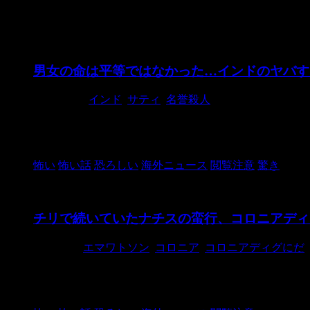
海外ニュース
男女の命は平等ではなかった…インドのヤバす
2021/3/26
インド
,
サティ
,
名誉殺人
出典：ウォール・ストリートジャーナル 2021年3月
のを見て、激昂した父親が自分の娘 ...
怖い
怖い話
恐ろしい
海外ニュース
閲覧注意
驚き
チリで続いていたナチスの蛮行、コロニアディ
2021/3/3
エマワトソン
,
コロニア
,
コロニアディグにだ
,
ナチスがヨーロッパ各地に強制収容所を作り、ユダヤ人
呼ばれる入植地を作り、拷問、虐待、殺害が ...