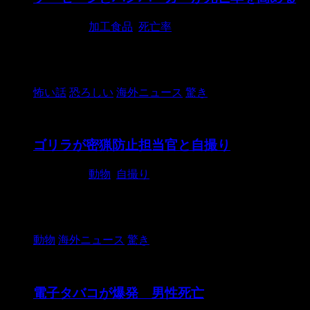
2019/4/28
加工食品
,
死亡率
国際調査によると、ソーセージとハンバーガーが年間4
も高い死亡率をもたらしています。科 ...
怖い話
恐ろしい
海外ニュース
驚き
ゴリラが密猟防止担当官と自撮り
2019/4/21
動物
,
自撮り
密猟防止役員が簡単な写真を撮ったとき、誇り高いゴリ
しかできないが、コンゴ民主共和国のビル ...
動物
海外ニュース
驚き
電子タバコが爆発 男性死亡