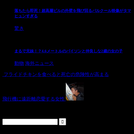
落ちたら即死！超高層ビルの外壁を飛び回るパルクール映像がタマ
ヒュンすぎる
驚き
まるで兄妹！？4.6メートルのパイソンと仲良しな2歳の女の子
動物
海外ニュース
フライドチキンを食べると死亡の危険性が高まる
飛行機に遠距離恋愛する女性
検索
人気の投稿