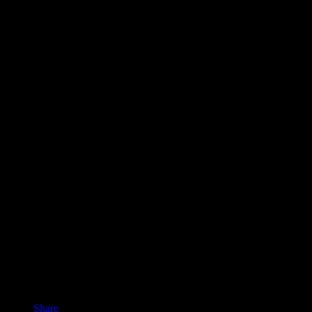
Post
Share