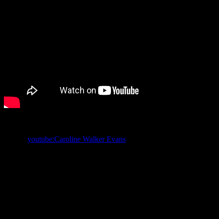
参照：
youtube:Caroline Walker Evans