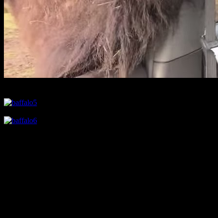
エサと一緒にお姉さんの手も味わってる。
もっとくれとおねだり。ピュアな目がかわいい。
エサが無くなったとわかるとお姉さんをぺろり。