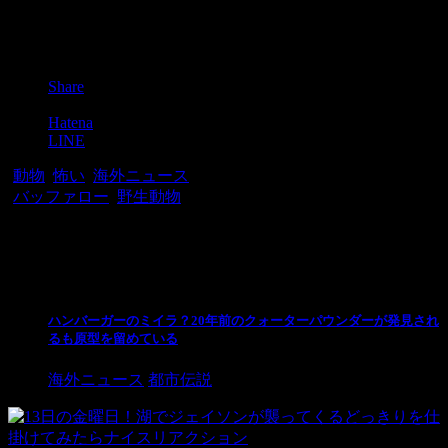
Post
Share
Pocket
Hatena
LINE
-
動物
,
怖い
,
海外ニュース
-
バッファロー
,
野生動物
関連記事
ハンバーガーのミイラ？20年前のクォーターパウンダーが発見され
るも原型を留めている
海外ニュース
都市伝説