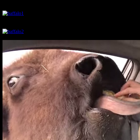
バッファローも萌えを感じたのでしょうか。
こちらがキャロラインさん。心優しい美人お姉さ
んだ。
デカイ。想像してたよりずっと。