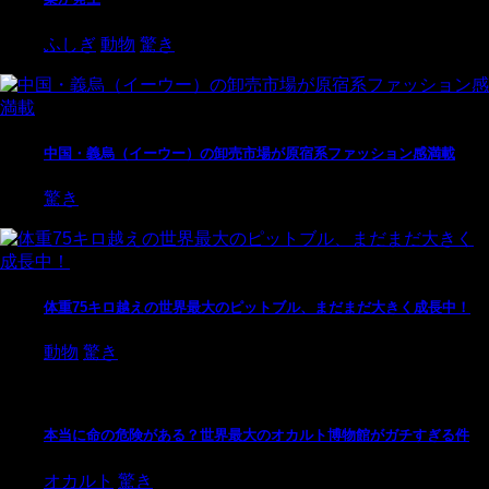
ふしぎ
動物
驚き
中国・義烏（イーウー）の卸売市場が原宿系ファッション感満載
驚き
体重75キロ越えの世界最大のピットブル、まだまだ大きく成長中！
動物
驚き
本当に命の危険がある？世界最大のオカルト博物館がガチすぎる件
オカルト
驚き