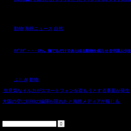
東サンフランシスコ湾に来ていた海水浴客が、海岸に人
のです。 ...
動物
海外ニュース
自然
ﾅﾃﾞﾅﾃﾞ・・・ｽﾔｧ。撫でるだけであらゆる動物を眠らせる中国人少
インパクトのあるニュースには事欠かない中国から今
『Got t ...
ふしぎ
動物
生意気なイルカがスマートフォンを盗もうとする事案が発生
大阪の空にUFOの編隊が現れたと海外メディアが報じる
検索