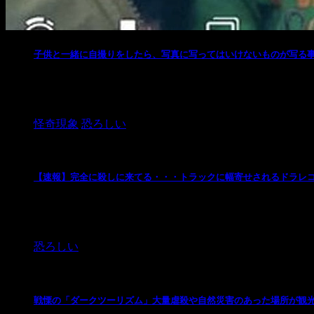
子供と一緒に自撮りをしたら、写真に写ってはいけないものが写る
撮影者：Maurizio Pesce 一見普通の写真か
のが写っ ...
怪奇現象
恐ろしい
【速報】完全に殺しに来てる・・・トラックに幅寄せされるドラレ
Youtubeに投稿されているバイクの車載映像が話題と
秒ごろ、右車線を走る投稿主 ...
恐ろしい
戦慄の「ダークツーリズム」大量虐殺や自然災害のあった場所が観