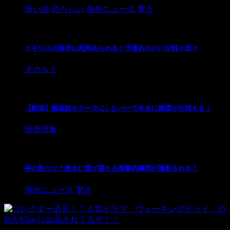
怖い話
恐ろしい
海外ニュース
驚き
イギリスの海岸に死神あらわる！子連れのパパが戦々恐々
オカルト
【動画】難破船をテーマにしたバーで本当に幽霊が出現する！
怪奇現象
神の怒りか？教会に雷が落ちる衝撃的瞬間が撮影される！
海外ニュース
驚き