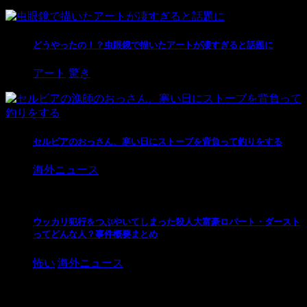
どうやったの！？虫眼鏡で描いたアートが凄すぎると話題に
アート
驚き
セルビアのおっさん、寒い日にストーブを背負って釣りをする
海外ニュース
ウッカリ犯行をつぶやいてしまった殺人大富豪ロバート・ダースト
ってどんな人？事件概要まとめ
怖い
海外ニュース