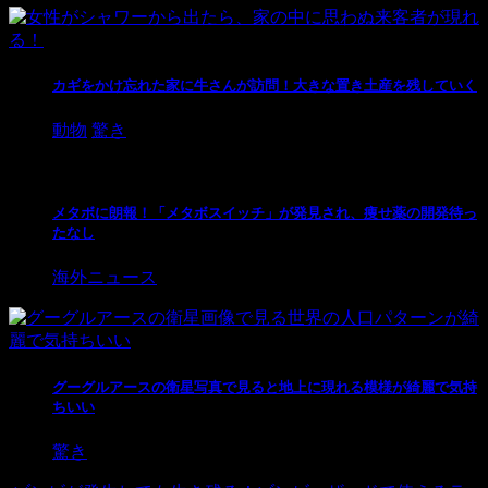
カギをかけ忘れた家に牛さんが訪問！大きな置き土産を残していく
動物
驚き
メタボに朗報！「メタボスイッチ」が発見され、痩せ薬の開発待っ
たなし
海外ニュース
グーグルアースの衛星写真で見ると地上に現れる模様が綺麗で気持
ちいい
驚き