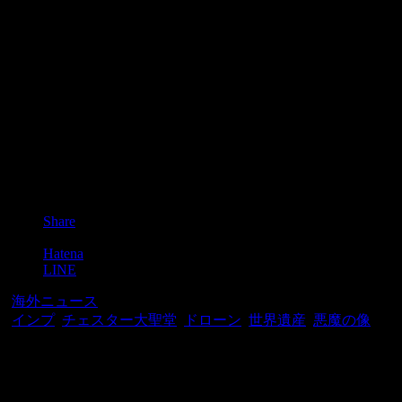
Post
Share
Pocket
Hatena
LINE
-
海外ニュース
-
インプ
,
チェスター大聖堂
,
ドローン
,
世界遺産
,
悪魔の像
関連記事