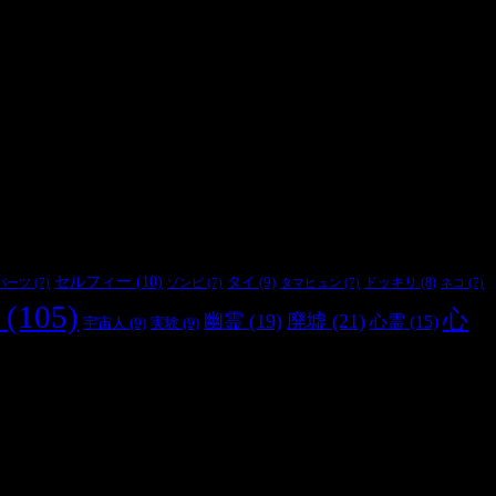
セルフィー
(10)
タイ
(9)
ドッキリ
(8)
パーツ
(7)
ゾンビ
(7)
タマヒュン
(7)
ネコ
(7)
(105)
心
幽霊
(19)
廃墟
(21)
心霊
(15)
宇宙人
(9)
実験
(9)