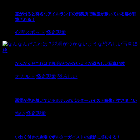
霊が出ると有名なアイルランドの刑務所で幽霊が歩いている姿が目
撃される！
心霊スポット
怪奇現象
なんなんだこれは？説明がつかないような恐ろしい写真15枚
オカルト
怪奇現象
恐ろしい
悪霊が住み着いているホテルのポルターガイスト映像がすさまじい
怖い
怪奇現象
いわく付きの劇場でポルターガイストの撮影に成功する！