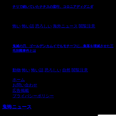
チリで続いていたナチスの蛮行、コロニアディグニダ
2021/3/3
怖い
怖い話
恐ろしい
海外ニュース
閲覧注意
鬼滅の刃、ゴールデンカムイでもモチーフに…集落を壊滅させた三
毛別羆事件とは
2021/3/3
動物
怖い
怖い話
恐ろしい
自然
閲覧注意
ホーム
お問い合わせ
広告掲載
プライバシーポリシー
鬼怖ニュース