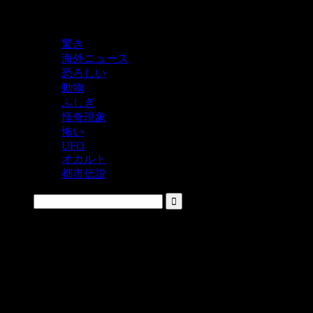
鬼レベルの怖い！をシェアするニュースサイト
驚き
海外ニュース
恐ろしい
動物
ふしぎ
怪奇現象
怖い
UFO
オカルト
都市伝説