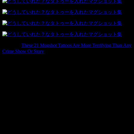
参照元：
These 21 Mugshot Tattoos Are More Terrifying Than Any
Crime Show Or Story