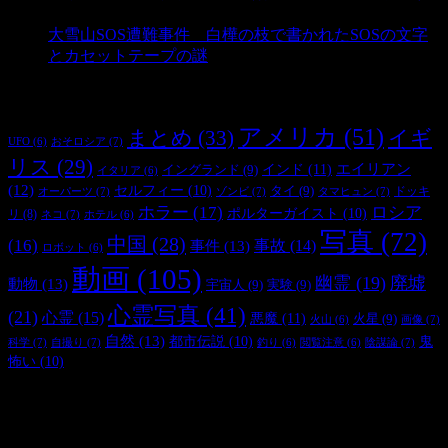
- 2,902 ビュー
大雪山SOS遭難事件 白樺の枝で書かれたSOSの文字
とカセットテープの謎
- 2,887 ビュー
タグ
アメリカ
(51)
まとめ
(33)
イギ
おそロシア
(7)
UFO
(6)
リス
(29)
インド
(11)
エイリアン
イングランド
(9)
イタリア
(6)
(12)
セルフィー
(10)
タイ
(9)
ドッキ
オーパーツ
(7)
ゾンビ
(7)
タマヒュン
(7)
ホラー
(17)
ロシア
ポルターガイスト
(10)
リ
(8)
ネコ
(7)
ホテル
(6)
写真
(72)
中国
(28)
(16)
事件
(13)
事故
(14)
ロボット
(6)
動画
(105)
幽霊
(19)
廃墟
動物
(13)
宇宙人
(9)
実験
(9)
心霊写真
(41)
(21)
心霊
(15)
悪魔
(11)
火星
(9)
画像
(7)
火山
(6)
自然
(13)
都市伝説
(10)
鬼
科学
(7)
自撮り
(7)
陰謀論
(7)
釣り
(6)
閲覧注意
(6)
怖い
(10)
最新の投稿