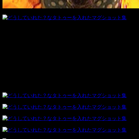
この顔にピンときたら逃げよう。
どうしてこんなタトゥーを入れちゃったの？と言わざるを得
ないマグショットを集めてみました。
モチーフに意味があるけど、うーん･･･？ってなっちゃうも
のばかり。
タトゥーを入れるなら計画的に入れましょ？
ではでは、残念マグショット集をご覧ください。