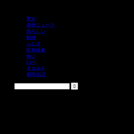
鬼レベルの怖い！をシェアするニュースサイト
驚き
海外ニュース
恐ろしい
動物
ふしぎ
怪奇現象
怖い
UFO
オカルト
都市伝説