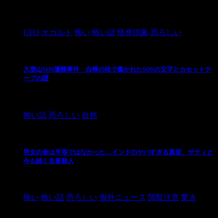
2024/10/28
UFO
オカルト
怖い
怖い話
怪奇現象
恐ろしい
大雪山SOS遭難事件 白樺の枝で書かれたSOSの文字とカセットテ
ープの謎
2024/10/20
怖い話
恐ろしい
自然
男女の命は平等ではなかった…インドのヤバすぎる風習、サティと
今も続く名誉殺人
2021/3/26
怖い
怖い話
恐ろしい
海外ニュース
閲覧注意
驚き