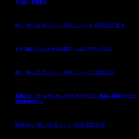
今も続く名誉殺人
2021/3/26
怖い
怖い話
恐ろしい
海外ニュース
閲覧注意
驚き
チリで続いていたナチスの蛮行、コロニアディグニダ
2021/3/3
怖い
怖い話
恐ろしい
海外ニュース
閲覧注意
鬼滅の刃、ゴールデンカムイでもモチーフに…集落を壊滅させた三
毛別羆事件とは
2021/3/3
動物
怖い
怖い話
恐ろしい
自然
閲覧注意