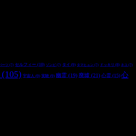
セルフィー
(10)
タイ
(9)
ドッキリ
(8)
パーツ
(7)
ゾンビ
(7)
タマヒュン
(7)
ネコ
(7)
(105)
心
幽霊
(19)
廃墟
(21)
心霊
(15)
宇宙人
(9)
実験
(9)