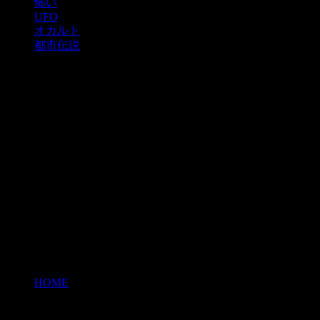
怖い
UFO
オカルト
都市伝説
HOME
>
2015年