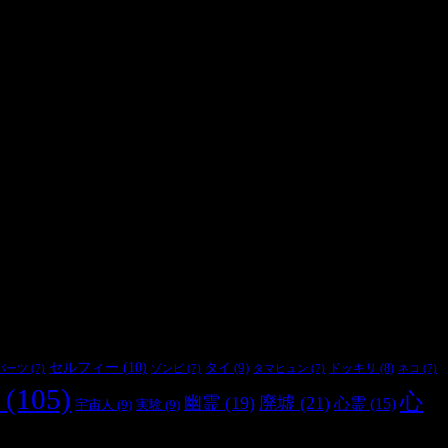
セルフィー
(10)
タイ
(9)
ドッキリ
(8)
パーツ
(7)
ゾンビ
(7)
タマヒュン
(7)
ネコ
(7)
(105)
心
幽霊
(19)
廃墟
(21)
心霊
(15)
宇宙人
(9)
実験
(9)