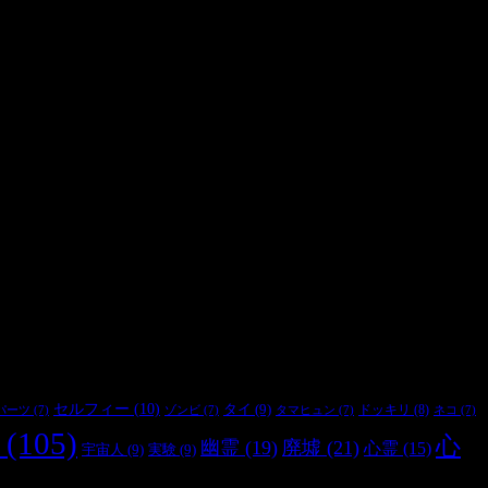
セルフィー
(10)
タイ
(9)
ドッキリ
(8)
パーツ
(7)
ゾンビ
(7)
タマヒュン
(7)
ネコ
(7)
(105)
心
幽霊
(19)
廃墟
(21)
心霊
(15)
宇宙人
(9)
実験
(9)