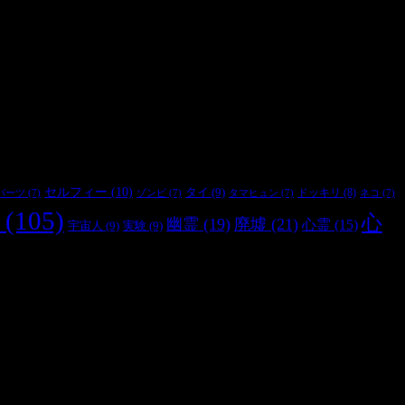
セルフィー
(10)
タイ
(9)
ドッキリ
(8)
パーツ
(7)
ゾンビ
(7)
タマヒュン
(7)
ネコ
(7)
(105)
心
幽霊
(19)
廃墟
(21)
心霊
(15)
宇宙人
(9)
実験
(9)