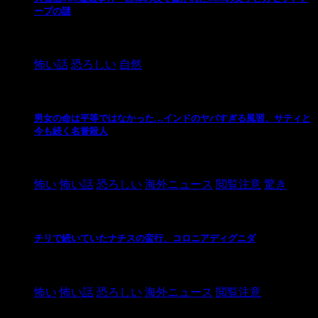
ープの謎
2024/10/20
怖い話
恐ろしい
自然
男女の命は平等ではなかった…インドのヤバすぎる風習、サティと
今も続く名誉殺人
2021/3/26
怖い
怖い話
恐ろしい
海外ニュース
閲覧注意
驚き
チリで続いていたナチスの蛮行、コロニアディグニダ
2021/3/3
怖い
怖い話
恐ろしい
海外ニュース
閲覧注意