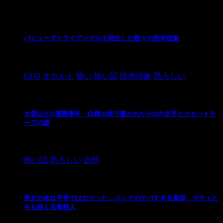
最新の投稿
バミューダトライアングルで発生した数々の怪奇現象
2024/10/28
UFO
オカルト
怖い
怖い話
怪奇現象
恐ろしい
大雪山SOS遭難事件 白樺の枝で書かれたSOSの文字とカセットテ
ープの謎
2024/10/20
怖い話
恐ろしい
自然
男女の命は平等ではなかった…インドのヤバすぎる風習、サティと
今も続く名誉殺人