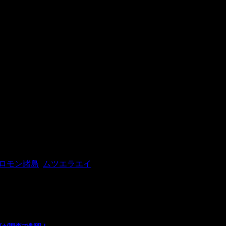
今回の発見には困惑をしています。
ロモン諸島
,
ムツエラエイ