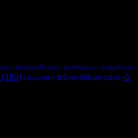
セルフィー
(10)
タイ
(9)
ドッキリ
(8)
パーツ
(7)
ゾンビ
(7)
タマヒュン
(7)
ネコ
(7)
(105)
心
幽霊
(19)
廃墟
(21)
心霊
(15)
宇宙人
(9)
実験
(9)