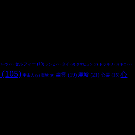
セルフィー
(10)
タイ
(9)
ドッキリ
(8)
パーツ
(7)
ゾンビ
(7)
タマヒュン
(7)
ネコ
(7)
(105)
心
幽霊
(19)
廃墟
(21)
心霊
(15)
宇宙人
(9)
実験
(9)