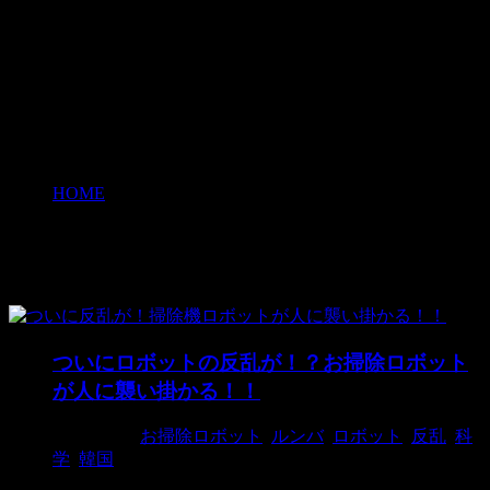
HOME
>
お掃除ロボット
お掃除ロボット
ついにロボットの反乱が！？お掃除ロボット
が人に襲い掛かる！！
2015/2/20
お掃除ロボット
,
ルンバ
,
ロボット
,
反乱
,
科
学
,
韓国