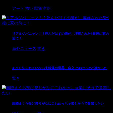
アート
怖い
閲覧注意
リアルジバニャン！？死んだはずの猫が、埋葬された5日後に家の
前に！
海外ニュース
驚き
あまり知られていない支線塔の世界。自立できないけど凄かった
驚き
国際まくら投げ祭りがなにこれめっちゃ楽しそうで参加したい