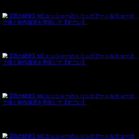
まずは床にグリッドをひきます。
線画を描いていきます。
定規がでかい。
線画が徐々に完成していきます。