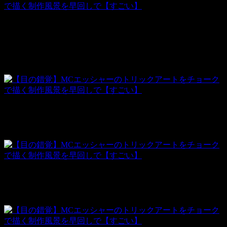
着色をしていきます。
色がつくと立体感が増しますね。
着色を続けます。
もうじき完成。