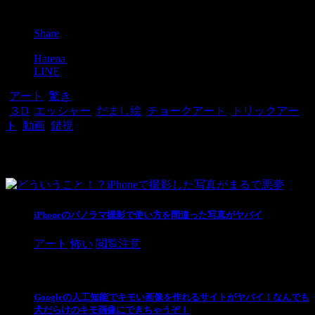
Post
Share
Pocket
Hatena
LINE
-
アート
,
驚き
-
３D
,
エッシャー
,
だまし絵
,
チョークアート
,
トリックアー
ト
,
動画
,
錯視
関連記事
iPhoneのパノラマ撮影で使い方を間違った写真がヤバイ
アート
怖い
閲覧注意
Googleの人工知能でキモい画像を作れるサイトがヤバイ！なんでも
犬だらけのキモ画像にできちゃうぞ！