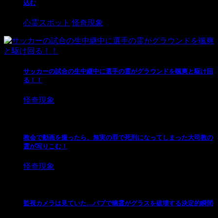
込む
心霊スポット
怪奇現象
サッカーの試合の生中継中に選手の霊がグラウンドを颯爽と駆け回
る！！
怪奇現象
教会で動画を撮ったら、無実の罪で死刑になってしまった大司教の
霊が写りこむ！
怪奇現象
監視カメラは見ていた…パブで幽霊がグラスを破壊する決定的瞬間