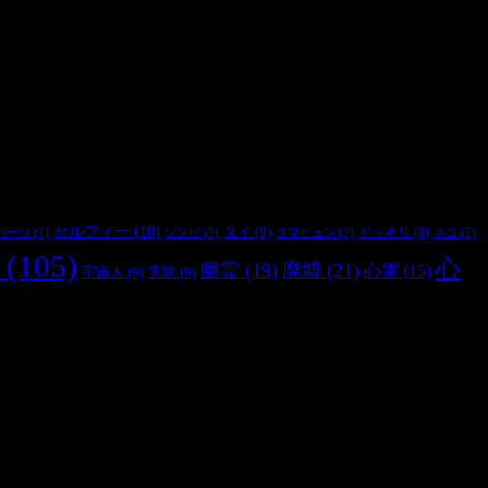
セルフィー
(10)
タイ
(9)
ドッキリ
(8)
パーツ
(7)
ゾンビ
(7)
タマヒュン
(7)
ネコ
(7)
(105)
心
幽霊
(19)
廃墟
(21)
心霊
(15)
宇宙人
(9)
実験
(9)