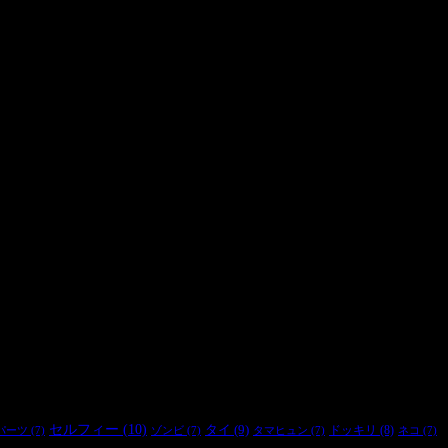
セルフィー
(10)
タイ
(9)
ドッキリ
(8)
パーツ
(7)
ゾンビ
(7)
タマヒュン
(7)
ネコ
(7)