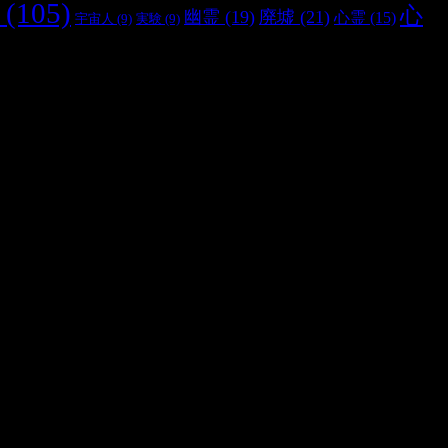
(105)
心
幽霊
(19)
廃墟
(21)
心霊
(15)
宇宙人
(9)
実験
(9)