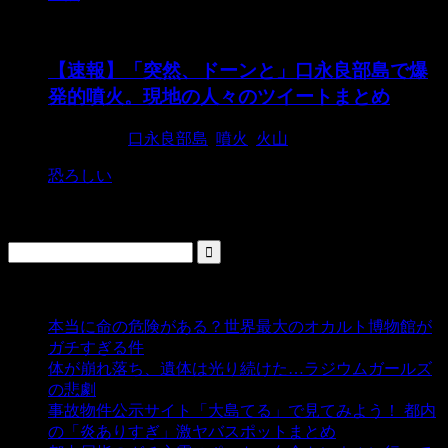
【速報】「突然、ドーンと」口永良部島で爆
発的噴火。現地の人々のツイートまとめ
2015/5/29
口永良部島
,
噴火
,
火山
恐ろしい
検索
人気の投稿
本当に命の危険がある？世界最大のオカルト博物館が
ガチすぎる件
- 5,459 ビュー
体が崩れ落ち、遺体は光り続けた…ラジウムガールズ
の悲劇
- 5,415 ビュー
事故物件公示サイト「大島てる」で見てみよう！ 都内
の「炎ありすぎ」激ヤバスポットまとめ
- 5,021 ビュー