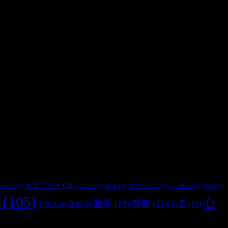
セルフィー
(10)
タイ
(9)
ドッキリ
(8)
パーツ
(7)
ゾンビ
(7)
タマヒュン
(7)
ネコ
(7)
(105)
心
幽霊
(19)
廃墟
(21)
心霊
(15)
宇宙人
(9)
実験
(9)