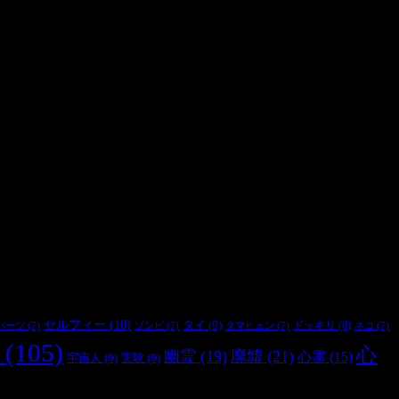
セルフィー
(10)
タイ
(9)
ドッキリ
(8)
パーツ
(7)
ゾンビ
(7)
タマヒュン
(7)
ネコ
(7)
(105)
心
幽霊
(19)
廃墟
(21)
心霊
(15)
宇宙人
(9)
実験
(9)