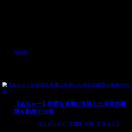
HOME
>
ダメゼッタイ
ダメゼッタイ
【あちゃー】犯罪を見事に失敗した決定的瞬
間を動画で19個
2018/9/16
ダメゼッタイ
,
失敗集
,
犯罪
,
監視カメラ