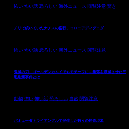
怖い
怖い話
恐ろしい
海外ニュース
閲覧注意
驚き
チリで続いていたナチスの蛮行、コロニアディグニダ
2021/3/3
怖い
怖い話
恐ろしい
海外ニュース
閲覧注意
鬼滅の刃、ゴールデンカムイでもモチーフに…集落を壊滅させた三
毛別羆事件とは
2021/3/3
動物
怖い
怖い話
恐ろしい
自然
閲覧注意
バミューダトライアングルで発生した数々の怪奇現象