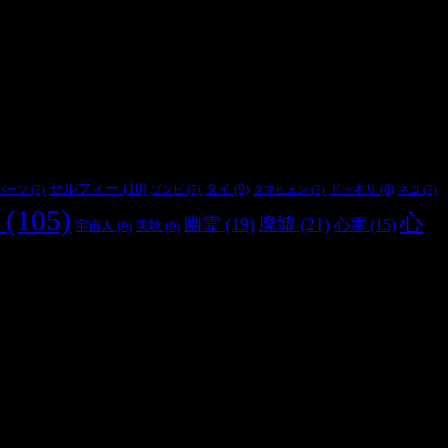
セルフィー
(10)
タイ
(9)
ドッキリ
(8)
パーツ
(7)
ゾンビ
(7)
タマヒュン
(7)
ネコ
(7)
(105)
心
幽霊
(19)
廃墟
(21)
心霊
(15)
宇宙人
(9)
実験
(9)