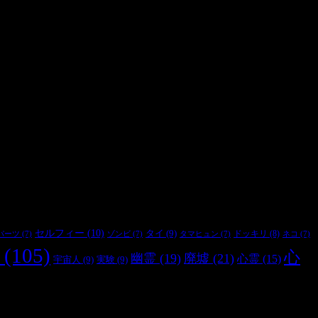
セルフィー
(10)
タイ
(9)
ドッキリ
(8)
パーツ
(7)
ゾンビ
(7)
タマヒュン
(7)
ネコ
(7)
(105)
心
幽霊
(19)
廃墟
(21)
心霊
(15)
宇宙人
(9)
実験
(9)