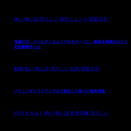
2021/3/3
怖い
怖い話
恐ろしい
海外ニュース
閲覧注意
鬼滅の刃、ゴールデンカムイでもモチーフに…集落を壊滅させた三
毛別羆事件とは
2021/3/3
動物
怖い
怖い話
恐ろしい
自然
閲覧注意
バミューダトライアングルで発生した数々の怪奇現象
2024/10/28
UFO
オカルト
怖い
怖い話
怪奇現象
恐ろしい