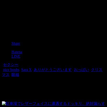
Post
Share
Pocket
Hatena
LINE
-
セクシー
-
nice boobs
,
Sara X
,
ありがとうございます
,
おっぱい
,
クリス
マス
,
眼福
関連記事
関連記事はありませんでした