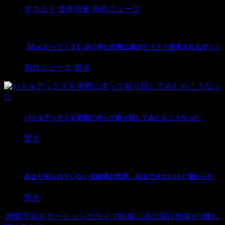
オカルト
怪奇現象
海外ニュース
【なんだって！？】2017年に空飛ぶ車がとうとう発売されるぞ！！
海外ニュース
驚き
バトルアックスを実際に作って振り回してみたらこうなった
驚き
あまり知られていない支線塔の世界。自立できないけど凄かった
驚き
国際宇宙ステーションのライブ映像に謎の飛行物体が3機も