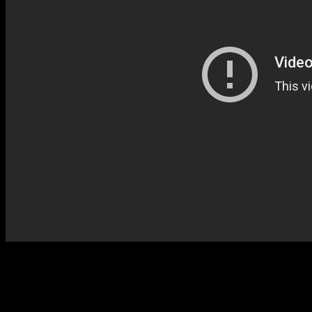
こちらが問題の映像。
6月21日にこの動画はアップされました。