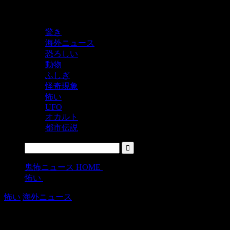
鬼レベルの怖い！をシェアするニュースサイト
驚き
海外ニュース
恐ろしい
動物
ふしぎ
怪奇現象
怖い
UFO
オカルト
都市伝説
鬼怖ニュース HOME
>
怖い
>
怖い
海外ニュース
ウッカリ犯行をつぶやいてしまった殺