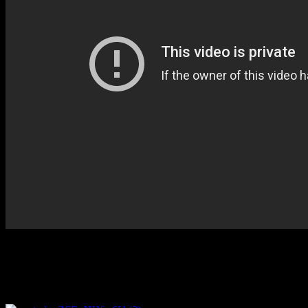
ロバート・ダーストは3人を殺害してい
るシリアル・キラーなのか