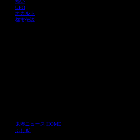
怖い
UFO
オカルト
都市伝説
鬼怖ニュース HOME
>
ふしぎ
>