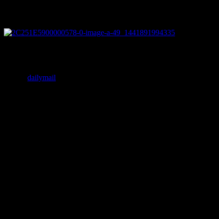
ペットボトルでグラス
ペットボト
ルをちょっと工夫すればおしゃれなグラスになります。
参照：
dailymail