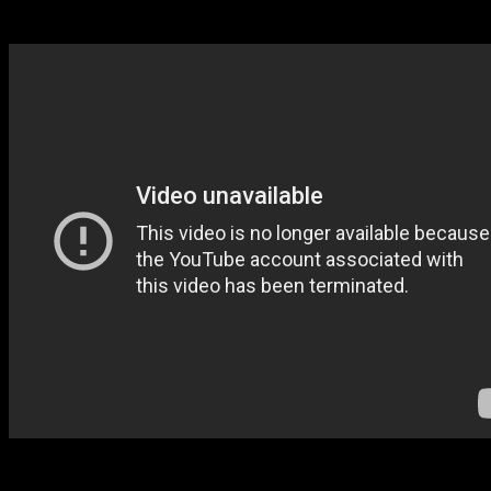
こうして映像を見てみると、神を信仰する者たちへ聖母マリ
一方でこの映像に対して「光の加減でそう見えるだけだ」と