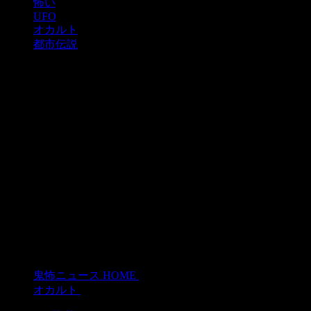
怖い
UFO
オカルト
都市伝説
鬼怖ニュース HOME
>
オカルト
>