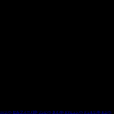
セルフィー
(10)
タイ
(9)
ドッキリ
(8)
パーツ
(7)
ゾンビ
(7)
タマヒュン
(7)
ネコ
(7)