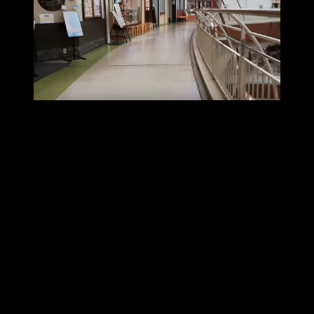
外観
外観の映像です。特に老朽化している感じは見受けられませ
ん。どこにでもあるイオンモールの外観です。イオン銀行も
大型電器店も入っているので、不便ということもないはずで
す。
その他の映像
その他の映像はYouTubeで見ることができます。