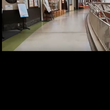
YouTubeでイオンモール名古屋みなと店の映像が公開されて
います。そこに写る光景は、皆様が普段見るイオンモールと
はだいぶ異なっています。イオンモールの中を撮影した映像
にもかかわらず、廃墟探検のように映っています。
売り場
まずは売り場の映像です。所狭しと商品が並んでいることが
一般的なショッピングモールですが、ここでは、このように
広い空間が贅沢に使われています。