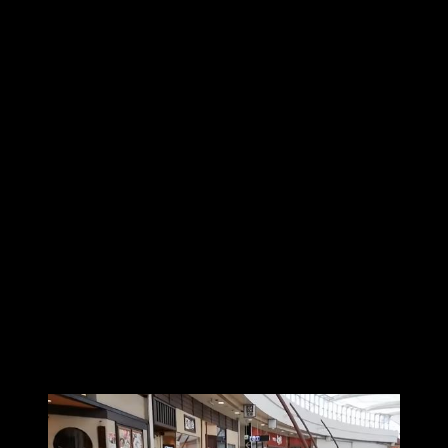
シャッター街
ショッピングモールの中が、あたかも田舎の商店街のような
シャッター街になってしまっています。この状態では人出も
少なく、出店する店舗がないのでしょうか。
飲食店フロア
飲食店フロアです。イオンモールの飲食店フロアというと、
食事時になると、行列ができていてなかなか店内に入れない
という状況が多いですが、こちらのイオンモールは様子が全
くことなります。いったい、この店に何が起こっているので
しょうか。