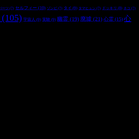
セルフィー
(10)
タイ
(9)
ドッキリ
(8)
パーツ
(7)
ゾンビ
(7)
タマヒュン
(7)
ネコ
(7)
(105)
心
幽霊
(19)
廃墟
(21)
心霊
(15)
宇宙人
(9)
実験
(9)