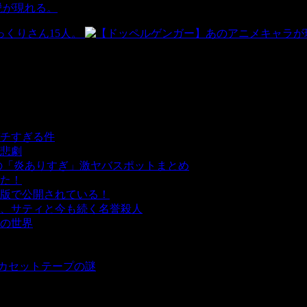
説が現れる。
くりさん15人。
チすぎる件
- 5,431 ビュー
悲劇
- 5,377 ビュー
の「炎ありすぎ」激ヤバスポットまとめ
- 4,993 ビュー
た！
- 4,133 ビュー
版で公開されている！
- 3,444 ビュー
、サティと今も続く名誉殺人
- 3,347 ビュー
の世界
- 3,200 ビュー
 3,176 ビュー
 2,893 ビュー
とカセットテープの謎
- 2,875 ビュー