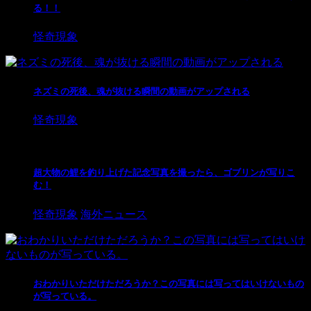
る！！
怪奇現象
ネズミの死後、魂が抜ける瞬間の動画がアップされる
怪奇現象
超大物の鯉を釣り上げた記念写真を撮ったら、ゴブリンが写りこ
む！
怪奇現象
海外ニュース
おわかりいただけただろうか？この写真には写ってはいけないもの
が写っている。